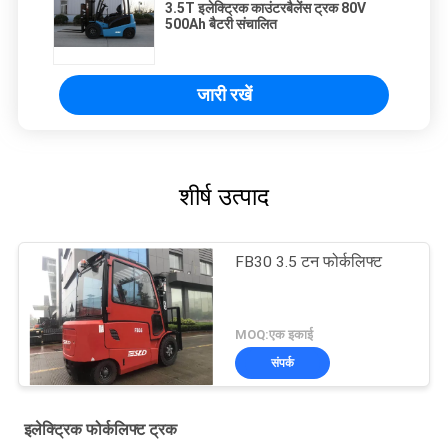
3.5T इलेक्ट्रिक काउंटरबैलेंस ट्रक 80V
500Ah बैटरी संचालित
जारी रखें
शीर्ष उत्पाद
FB30 3.5 टन फोर्कलिफ्ट
MOQ:एक इकाई
संपर्क
इलेक्ट्रिक फोर्कलिफ्ट ट्रक