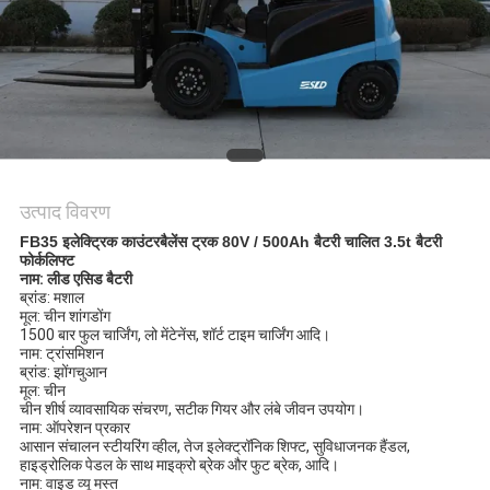
उत्पाद विवरण
FB35 इलेक्ट्रिक काउंटरबैलेंस ट्रक 80V / 500Ah बैटरी चालित 3.5t बैटरी
फोर्कलिफ्ट
नाम: लीड एसिड बैटरी
ब्रांड: मशाल
मूल: चीन शांगडोंग
1500 बार फुल चार्जिंग, लो मेंटेनेंस, शॉर्ट टाइम चार्जिंग आदि।
नाम: ट्रांसमिशन
ब्रांड: झोंगचुआन
मूल: चीन
चीन शीर्ष व्यावसायिक संचरण, सटीक गियर और लंबे जीवन उपयोग।
नाम: ऑपरेशन प्रकार
आसान संचालन स्टीयरिंग व्हील, तेज इलेक्ट्रॉनिक शिफ्ट, सुविधाजनक हैंडल,
हाइड्रोलिक पेडल के साथ माइक्रो ब्रेक और फुट ब्रेक, आदि।
नाम: वाइड व्यू मस्त