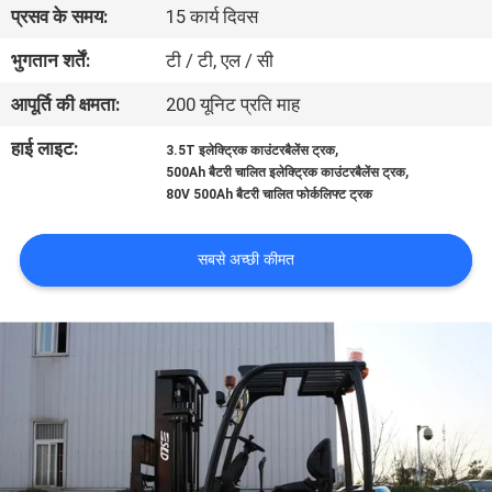
प्रसव के समय:
15 कार्य दिवस
गुणवत्ता
नियंत्रण
भुगतान शर्तें:
टी / टी, एल / सी
आपूर्ति की क्षमता:
200 यूनिट प्रति माह
साइटमैप
हाई लाइट:
,
3.5T इलेक्ट्रिक काउंटरबैलेंस ट्रक
,
500Ah बैटरी चालित इलेक्ट्रिक काउंटरबैलेंस ट्रक
80V 500Ah बैटरी चालित फोर्कलिफ्ट ट्रक
PRIVACY
POLICY
सबसे अच्छी कीमत