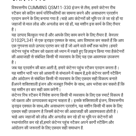
विश्वसनीय CUMMINS QSM11-330 इंजन से लैस, हमारे कंटेनर रीच
स्टैकर को कठिन कार्य परिस्थितियों का सामना करने और असाधारण प्रदर्शन
प्रदान करने के लिए बनाया गया है।चाहे आप कंटेनरों को भूमि पर ले जा रहे हों या
जहाजों से माल लोड और अनलोड कर रहे हों, यह मशीन इस कार्य के लिए तैयार
है।
यह उत्पाद बिल्कुल नया है और आपके लिए काम करने के लिए तैयार है. केस्लर
D102PL341 से एक ड्राइव एक्सल के साथ, आप विश्वास कर सकते हैं कि आप
एक गुणवत्ता वाले उत्पाद प्राप्त कर रहे हैं जो आने वाले वर्षों तक चलेगा।हमारे
कंटेनर पहुंच स्टैकर को दक्षता को ध्यान में रखते हुए डिज़ाइन किया गया हैकंटेनरों
की आवाजाही से संबंधित किसी भी व्यवसाय के लिए यह एक आवश्यक उपकरण
है।
जब यह प्रदर्शन की बात आती है, हमारे कंटेनर पहुंच स्टैकर प्रदान करता है।
यह मशीन भारी भार को आसानी से संभालने में सक्षम है,इसे कंटेनर कार्गो स्टैकिंग
और आंदोलन से संबंधित किसी भी व्यवसाय के लिए एकदम सही विकल्प बनाते
हैंअपने शक्तिशाली इंजन और मजबूत निर्माण के साथ, आप भरोसा कर सकते हैं कि
यह मशीन हर बार सही काम करेगी।
कंटेनर रिच स्टैकर में निवेश करना किसी भी व्यवसाय के लिए एक स्मार्ट विकल्प है
जो दक्षता और उत्पादकता बढ़ाना चाहता है। इसके शक्तिशाली इंजन, विश्वसनीय
ड्राइव एक्सल के साथ,और असाधारण प्रदर्शन, यह मशीन किसी भी काम के लिए
एकदम सही उपकरण है जिसमें कंटेनर की आवाजाही की आवश्यकता होती है।
चाहे आप जहाजों को लोड और अनलोड कर रहे हों या भूमि पर कंटेनरों को
स्थानांतरित कर रहे हों,हमारे कंटेनर पहुंच स्टैकर अपने कार्गो स्टैकिंग और
आंदोलन की जरूरतों के लिए एकदम सही समाधान है.