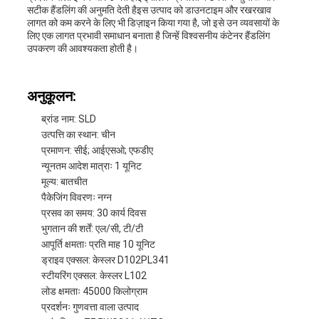
सटीक हैंडलिंग की अनुमति देती हैइस उत्पाद को डाउनटाइम और रखरखाव
लागत को कम करने के लिए भी डिज़ाइन किया गया है, जो इसे उन व्यवसायों के
लिए एक लागत प्रभावी समाधान बनाता है जिन्हें विश्वसनीय कंटेनर हैंडलिंग
उपकरण की आवश्यकता होती है।
अनुकूलन:
ब्रांड नाम: SLD
उत्पत्ति का स्थान: चीन
प्रमाणन: सीई; आईएसओ; एफडीए
न्यूनतम आदेश मात्राः 1 यूनिट
मूल्य: बातचीत
पैकेजिंग विवरणः नग्न
प्रसव का समय: 30 कार्य दिवस
भुगतान की शर्तें: एल/सी, टी/टी
आपूर्ति क्षमताः प्रति माह 10 यूनिट
ड्राइव एक्सल: केस्लर D102PL341
स्टीयरिंग एक्सल: केस्लर L102
लोड क्षमताः 45000 किलोग्राम
प्रदर्शनः गुणवत्ता वाला उत्पाद