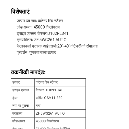
विशेषताएं:
उत्पाद का नामः कंटेनर रिच स्टैकर
लोड क्षमताः 45000 किलोग्राम
ड्राइव एक्सल: केस्लर D102PL341
ट्रांसमिशनः ZF 5WG261 AUTO
फैलावकर्ता प्रकारः आईएसओ 20'-40' कंटेनरों को संभालना
प्रदर्शनः गुणवत्ता वाला उत्पाद
तकनीकी मापदंडः
उत्पाद
कंटेनर रिच स्टैकर
ड्राइव एक्सल
केस्लर D102PL341
इंजन
कमिंस QSM11-330
नया या पुराना
नया
प्रसारण
ZF 5WG261 AUTO
लोड क्षमता
45000 किलोग्राम