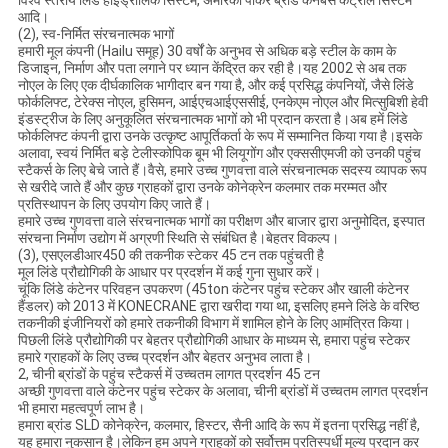
विश्व स्तरीय लिंडे हाइड्रोलिक सिस्टम, अमेरिका पार्कर ब्रांड कैनबस कंट्रोल सिस्टम
आदि।
(2), स्व-निर्मित संरचनात्मक भागों
हमारी मूल कंपनी (Hailu समूह) 30 वर्षों के अनुभव से अधिक बड़े स्टील के काम के
डिजाइन, निर्माण और पता लगाने पर ध्यान केंद्रित कर रही है।यह 2002 से अब तक
नोएल के लिए एक दीर्घकालिक भागीदार बन गया है, और कई प्रसिद्ध कंपनियों, जैसे लिंडे
फोर्कलिफ्ट, टेरेक्स नोएल, हुसिमन, आईएचआईएससीई, एनकेएम नोएल और मित्सुबिशी हेवी
इंडस्ट्रीज के लिए अनुकूलित संरचनात्मक भागों को भी प्रदान करता है।अब हमें लिंडे
फोर्कलिफ्ट कंपनी द्वारा उनके उत्कृष्ट आपूर्तिकर्ता के रूप में सम्मानित किया गया है।इसके
अलावा, स्वयं निर्मित बड़े टेलीस्कोपिक बूम भी लियूगोंग और एक्ससीएमजी को उनकी पहुंच
स्टैकर्स के लिए बेचे जाते हैं।वैसे, हमारे उच्च गुणवत्ता वाले संरचनात्मक सदस्य व्यापक रूप
से खरीदे जाते हैं और कुछ ग्राहकों द्वारा उनके कोनेक्रेन कलमार तक मरम्मत और
प्रतिस्थापन के लिए उपयोग किए जाते हैं।
हमारे उच्च गुणवत्ता वाले संरचनात्मक भागों का परीक्षण और बाजार द्वारा अनुमोदित, इस्पात
संरचना निर्माण उद्योग में अग्रणी स्थिति से संबंधित है।बेहतर विकल्प।
(3), एसएलडीआर450 की तकनीक स्टेकर 45 टन तक पहुंचती है
मूल लिंडे प्रौद्योगिकी के आधार पर प्रदर्शन में कई गुना सुधार करें।
चूंकि लिंडे कंटेनर परिवहन उपकरण (45ton कंटेनर पहुंच स्टेकर और खाली कंटेनर
हैंडलर) को 2013 में KONECRANE द्वारा खरीदा गया था, इसलिए हमने लिंडे के वरिष्ठ
तकनीकी इंजीनियरों को हमारे तकनीकी विभाग में शामिल होने के लिए आमंत्रित किया।
पिछली लिंडे प्रौद्योगिकी पर बेहतर प्रौद्योगिकी आधार के माध्यम से, हमारा पहुंच स्टेकर
हमारे ग्राहकों के लिए उच्च प्रदर्शन और बेहतर अनुभव लाता है।
2, चीनी ब्रांडों के पहुंच स्टैकर्स में उच्चतम लागत प्रदर्शन 45 टन
अच्छी गुणवत्ता वाले कंटेनर पहुंच स्टेकर के अलावा, चीनी ब्रांडों में उच्चतम लागत प्रदर्शन
भी हमारा महत्वपूर्ण लाभ है।
हमारा ब्रांड SLD कोनेक्रेन, कलमार, हिस्टर, सैनी आदि के रूप में इतना प्रसिद्ध नहीं है,
यह हमारा नुकसान है।लेकिन हम अपने ग्राहकों को सर्वोत्तम प्रतिस्पर्धी मूल्य प्रदान कर