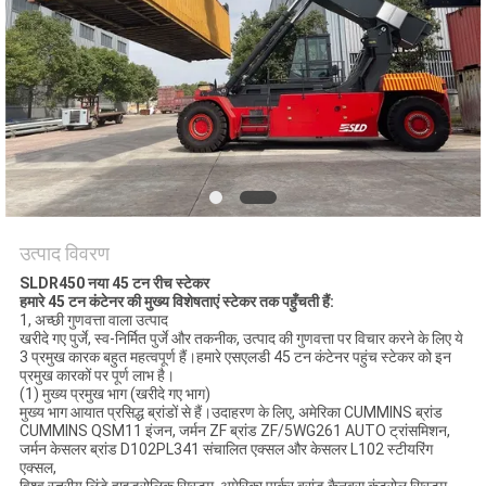
उत्पाद विवरण
SLDR450 नया 45 टन रीच स्टेकर
हमारे 45 टन कंटेनर की मुख्य विशेषताएं स्टेकर तक पहुँचती हैं:
1, अच्छी गुणवत्ता वाला उत्पाद
खरीदे गए पुर्जे, स्व-निर्मित पुर्जे और तकनीक, उत्पाद की गुणवत्ता पर विचार करने के लिए ये
3 प्रमुख कारक बहुत महत्वपूर्ण हैं।हमारे एसएलडी 45 टन कंटेनर पहुंच स्टेकर को इन
प्रमुख कारकों पर पूर्ण लाभ है।
(1) मुख्य प्रमुख भाग (खरीदे गए भाग)
मुख्य भाग आयात प्रसिद्ध ब्रांडों से हैं।उदाहरण के लिए, अमेरिका CUMMINS ब्रांड
CUMMINS QSM11 इंजन, जर्मन ZF ब्रांड ZF/5WG261 AUTO ट्रांसमिशन,
जर्मन केसलर ब्रांड D102PL341 संचालित एक्सल और केसलर L102 स्टीयरिंग
एक्सल,