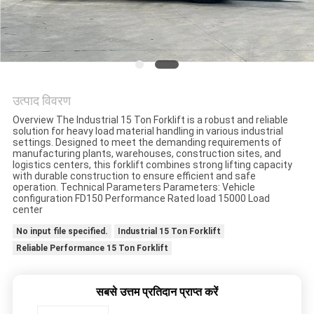
उत्पाद विवरण
Overview The Industrial 15 Ton Forklift is a robust and reliable
solution for heavy load material handling in various industrial
settings. Designed to meet the demanding requirements of
manufacturing plants, warehouses, construction sites, and
logistics centers, this forklift combines strong lifting capacity
with durable construction to ensure efficient and safe
operation. Technical Parameters Parameters: Vehicle
configuration FD150 Performance Rated load 15000 Load
center
No input file specified.
Industrial 15 Ton Forklift
Reliable Performance 15 Ton Forklift
सबसे उत्तम प्रतिदान प्राप्त करें