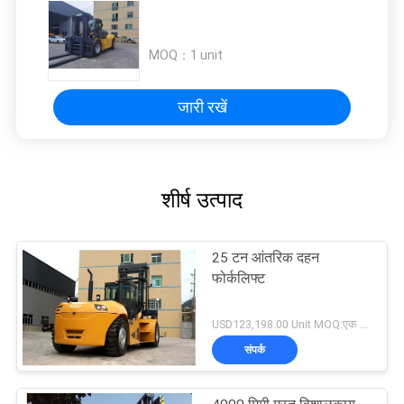
MOQ：
1 unit
जारी रखें
शीर्ष उत्पाद
25 टन आंतरिक दहन
फोर्कलिफ्ट
USD123,198.00 Unit MOQ:एक इकाई
संपर्क