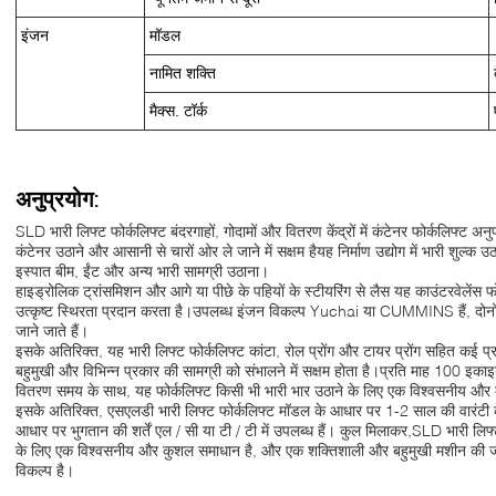
इंजन
मॉडल
नामित शक्ति
मैक्स. टॉर्क
अनुप्रयोग:
SLD भारी लिफ्ट फोर्कलिफ्ट बंदरगाहों, गोदामों और वितरण केंद्रों में कंटेनर फोर्कलिफ्ट अन
कंटेनर उठाने और आसानी से चारों ओर ले जाने में सक्षम हैयह निर्माण उद्योग में भारी शुल्क उठा
इस्पात बीम, ईंट और अन्य भारी सामग्री उठाना।
हाइड्रोलिक ट्रांसमिशन और आगे या पीछे के पहियों के स्टीयरिंग से लैस यह काउंटरवेलेंस
उत्कृष्ट स्थिरता प्रदान करता है।उपलब्ध इंजन विकल्प Yuchai या CUMMINS हैं, दोनों
जाने जाते हैं।
इसके अतिरिक्त, यह भारी लिफ्ट फोर्कलिफ्ट कांटा, रोल प्रोंग और टायर प्रोंग सहित कई 
बहुमुखी और विभिन्न प्रकार की सामग्री को संभालने में सक्षम होता है।प्रति माह 100 इकाइयो
वितरण समय के साथ, यह फोर्कलिफ्ट किसी भी भारी भार उठाने के लिए एक विश्वसनीय और
इसके अतिरिक्त, एसएलडी भारी लिफ्ट फोर्कलिफ्ट मॉडल के आधार पर 1-2 साल की वारंटी 
आधार पर भुगतान की शर्तें एल / सी या टी / टी में उपलब्ध हैं। कुल मिलाकर,SLD भारी लिफ
के लिए एक विश्वसनीय और कुशल समाधान है, और एक शक्तिशाली और बहुमुखी मशीन की जरूर
विकल्प है।