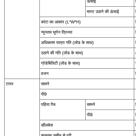
ऊँचाई
मास्ट उठाने की ऊंचाई
कांटा का आकार (L*W*H)
न्यूनतम घूर्णन त्रिज्या
अधिकतम यात्रा गति (लोड के साथ)
उठाने की गति (लोड के साथ)
ग्रेडेबिलिटी (लोड के साथ)
वजन
टायर
सामने
पीछे
पहिया पैच
सामने
पीछे
व्हीलबेस
न्यूनतम जमीन से दूरी