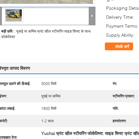
Packaging Detai
Delivery Time:
Payment Terms:
बड़ी छवि :
युचाई या कमिंस फ्रंट व्हील स्टीयरिंग साइड शिफ्ट के साथ
Supply Ability:
फोर्कलिफ्ट
संपर्क करें
िस्तृत उत्पाद विवरण
मस्तूल उठाने की ऊँचाई:
3000 मिमी
रंग:
इंजन:
युचई या कमिंस
स्टीयरिंग प्रकार:
कांटा लंबाई:
1800 मिमी
गति:
वारंटी:
1-2 साल
हस्तांतरण:
Yuchai फ्रंट व्हील स्टीयरिंग फोर्कलिफ्ट
साइड शिफ्ट फ्रंट व्हील
,
प्रमुखता देना: