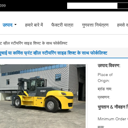
5399
उत्पाद
हमारे बारे में
फैक्टरी यात्रा
गुणवत्ता नियंत्रण
हमसे सं
ंट व्हील स्टीयरिंग साइड शिफ्ट के साथ फोर्कलिफ्ट
ुचाई या कमिंस फ्रंट व्हील स्टीयरिंग साइड शिफ्ट के साथ फोर्कलिफ्ट
उत्पाद विवरण:
Place of
Origin:
ब्रांड नाम:
प्रमाणन:
भुगतान & नौवहन न
Minimum Order Q
मूल्य: