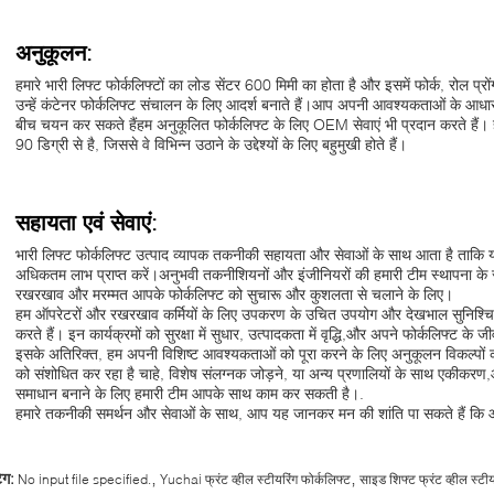
अनुकूलन:
हमारे भारी लिफ्ट फोर्कलिफ्टों का लोड सेंटर 600 मिमी का होता है और इसमें फोर्क, रोल प्रोंग
उन्हें कंटेनर फोर्कलिफ्ट संचालन के लिए आदर्श बनाते हैं।आप अपनी आवश्यकताओं के आधार प
बीच चयन कर सकते हैंहम अनुकूलित फोर्कलिफ्ट के लिए OEM सेवाएं भी प्रदान करते हैं। ह
90 डिग्री से है, जिससे वे विभिन्न उठाने के उद्देश्यों के लिए बहुमुखी होते हैं।
सहायता एवं सेवाएं:
भारी लिफ्ट फोर्कलिफ्ट उत्पाद व्यापक तकनीकी सहायता और सेवाओं के साथ आता है ताकि 
अधिकतम लाभ प्राप्त करें।अनुभवी तकनीशियनों और इंजीनियरों की हमारी टीम स्थापना के 
रखरखाव और मरम्मत आपके फोर्कलिफ्ट को सुचारू और कुशलता से चलाने के लिए।
हम ऑपरेटरों और रखरखाव कर्मियों के लिए उपकरण के उचित उपयोग और देखभाल सुनिश्चित क
करते हैं। इन कार्यक्रमों को सुरक्षा में सुधार, उत्पादकता में वृद्धि,और अपने फोर्कलिफ्ट 
इसके अतिरिक्त, हम अपनी विशिष्ट आवश्यकताओं को पूरा करने के लिए अनुकूलन विकल्पों की 
को संशोधित कर रहा है चाहे, विशेष संलग्नक जोड़ने, या अन्य प्रणालियों के साथ एकी
समाधान बनाने के लिए हमारी टीम आपके साथ काम कर सकती है।.
हमारे तकनीकी समर्थन और सेवाओं के साथ, आप यह जानकर मन की शांति पा सकते हैं कि आपका
,
,
ैग:
No input file specified.
Yuchai फ्रंट व्हील स्टीयरिंग फोर्कलिफ्ट
साइड शिफ्ट फ्रंट व्हील स्टीय