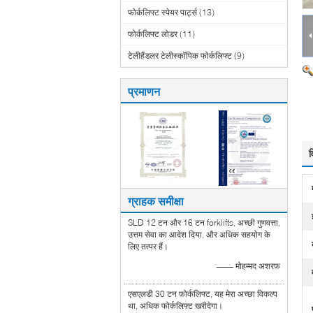
फोर्कलिफ्ट स्पेयर पार्ट्स
(13)
फोर्कलिफ्ट लोडर
(11)
टेलीहैंडलर टेलीस्कॉपिक फोर्कलिफ्ट
(9)
प्रमाणन
व
ग्राहक समीक्षा
SLD 12 टन और 16 टन forklifts, अच्छी गुणवत्ता,
उत्तम सेवा का आदेश दिया, और अधिक सहयोग के
लिए तत्पर हैं।
—— मोहम्मद अशरफ
एसएलडी 30 टन फोर्कलिफ्ट, यह मेरा अच्छा विकल्प
था, अधिक फोर्कलिफ्ट खरीदेगा।