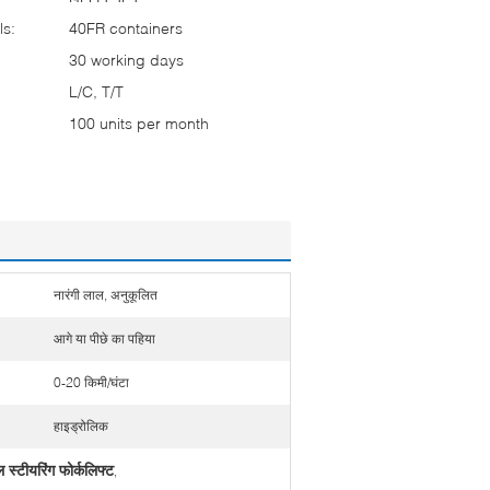
ls:
40FR containers
30 working days
L/C, T/T
100 units per month
नारंगी लाल, अनुकूलित
आगे या पीछे का पहिया
0-20 किमी/घंटा
हाइड्रोलिक
 स्टीयरिंग फोर्कलिफ्ट
,