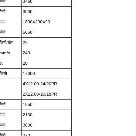
मिमी
3460
मिमी
3000
मिमी
1800X200X90
मिमी
5050
किमी/घंटा
22
mm/s
240
%
20
किलो
17000
4X12.00-24/20PR
2X12.00-20/18PR
मिमी
1850
मिमी
2130
मिमी
3600
मिमी
270