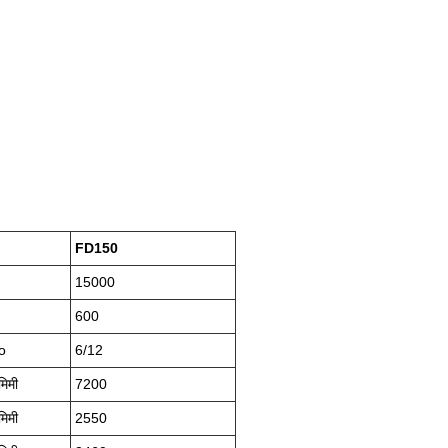
F
D
1
5
0
15000
600
o
6/12
मिमी
7200
मिमी
2550