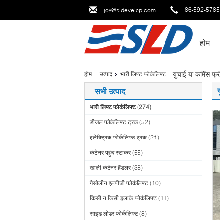
86-592-578
joy@sldevelop.com
होम
युचाई या कमिंस फ्र
होम
उत्पाद
भारी लिफ्ट फोर्कलिफ्ट
य
सभी उत्पाद
भारी लिफ्ट फोर्कलिफ्ट
(274)
डीजल फोर्कलिफ्ट ट्रक
(52)
इलेक्ट्रिक फोर्कलिफ्ट ट्रक
(21)
कंटेनर पहुंच स्टाकर
(55)
खाली कंटेनर हैंडलर
(38)
गैसोलीन एलपीजी फोर्कलिफ्ट
(10)
किसी न किसी इलाके फोर्कलिफ्ट
(11)
साइड लोडर फोर्कलिफ्ट
(8)