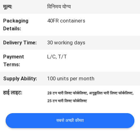
भ्रमण
मूल्य:
विनिमय योग्य
Packaging
40FR containers
गुणवत्ता
Details:
नियंत्रण
Delivery Time:
30 working days
Payment
L/C, T/T
साइटमैप
Terms:
Supply Ability:
100 units per month
PRIVACY
हाई लाइट:
,
,
28 टन भारी लिफ्ट फोर्कलिफ्ट
अनुकूलित भारी लिफ्ट फोर्कलिफ्ट
POLICY
25 टन भारी लिफ्ट फोर्कलिफ्ट
सबसे अच्छी कीमत