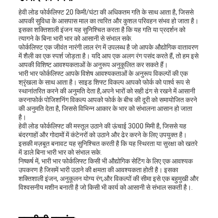
हेवी लोड फोर्कलिफ्ट 20 किमी/घंटा की अधिकतम गति के साथ आता है, जिससे
आपकी सुविधा के आसपास माल का त्वरित और कुशल परिवहन संभव हो जाता है।
इसका शक्तिशाली इंजन यह सुनिश्चित करता है कि यह गति या प्रदर्शन को
त्यागने के बिना भारी भार को आसानी से संभाल सके.
फोर्कलिफ्ट एक जीवंत नारंगी लाल रंग में उपलब्ध है जो आपके औद्योगिक वातावरण
में शैली का एक स्पर्श जोड़ता है। यदि आप एक अलग रंग पसंद करते हैं, तो हम इसे
आपकी विशिष्ट आवश्यकताओं के अनुरूप अनुकूलित कर सकते हैं।
भारी भार फोर्कलिफ्ट आपके विशेष आवश्यकताओं के अनुरूप विकल्पों की एक
श्रृंखला के साथ आता है। साइड शिफ्ट विकल्प आपको फोर्क को पार्श्व रूप से
स्थानांतरित करने की अनुमति देता है,अपने भारों को सही ढंग से रखने में आसानी
करनाफोर्क पोजिशनिंग विकल्प आपको फोर्क के बीच की दूरी को समायोजित करने
की अनुमति देता है, जिससे विभिन्न आकार के भार को संभालना आसान हो जाता
है।
हेवी लोड फोर्कलिफ्ट की मस्तूल उठाने की ऊंचाई 3000 मिमी है, जिससे यह
बंदरगाहों और गोदामों में कंटेनरों को उठाने और ढेर करने के लिए उपयुक्त है।
इसकी मज़बूत बनावट यह सुनिश्चित करती है कि यह स्थिरता या सुरक्षा को खतरे
में डाले बिना भारी भार को संभाल सके.
निष्कर्ष में, भारी भार फोर्कलिफ्ट किसी भी औद्योगिक सेटिंग के लिए एक आवश्यक
उपकरण है जिसमें भारी उठाने की क्षमता की आवश्यकता होती है। इसका
शक्तिशाली इंजन, अनुकूलन योग्य रंग,और विकल्पों की सीमा इसे एक बहुमुखी और
विश्वसनीय मशीन बनाती है जो किसी भी कार्य को आसानी से संभाल सकती है।.