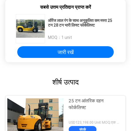
सबसे उत्तम प्रतिदान प्राप्त करें
ऑरेंज लाल रंग के साथ अनुकूलित कम मस्त 25
टन 28 टन भारी लिफ्ट फोर्कलिफ्ट
MOQ：
1 unit
जारी रखें
शीर्ष उत्पाद
25 टन आंतरिक दहन
फोर्कलिफ्ट
USD123,198.00 Unit MOQ:एक इकाई
संपर्क