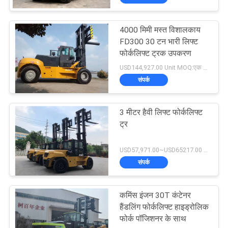
4000 मिमी मस्त विशालकाय
FD300 30 टन भारी लिफ्ट
फोर्कलिफ्ट ट्रक उपकरण
USD144,927.00 Unit MOQ:एक इकाई
संपर्क
3 मीटर हैवी लिफ्ट फोर्कलिफ्ट
ट्र
USD57,971.00~USD65217.00 unit MOQ:एक इकाई
संपर्क
कमिंस इंजन 30T कंटेनर
हैंडलिंग फोर्कलिफ्ट हाइड्रोलिक
फोर्क पॉजिशनर के साथ