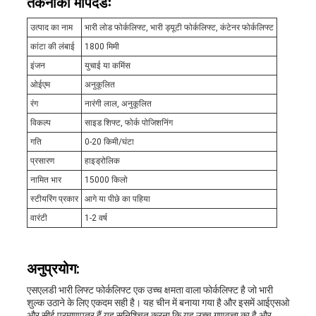
तकनीकी मापदंडः
उत्पाद का नाम
भारी लोड फोर्कलिफ्ट, भारी ड्यूटी फोर्कलिफ्ट, कंटेनर फोर्कलिफ्ट
कांटा की लंबाई
1800 मिमी
इंजन
युचाई या कमिंस
ओईएम
अनुकूलित
रंग
नारंगी लाल, अनुकूलित
विकल्प
साइड शिफ्ट, फोर्क पोजिशनिंग
गति
0-20 किमी/घंटा
प्रसारण
हाइड्रोलिक
नामित भार
15000 किलो
स्टीयरिंग प्रकार
आगे या पीछे का पहिया
वारंटी
1-2 वर्ष
अनुप्रयोग:
एसएलडी भारी लिफ्ट फोर्कलिफ्ट एक उच्च क्षमता वाला फोर्कलिफ्ट है जो भारी
शुल्क उठाने के लिए एकदम सही है। यह चीन में बनाया गया है और इसमें आईएसओ
और सीई प्रमाणपत्र हैं,यह सुनिश्चित करना कि यह उच्च गुणवत्ता का है और