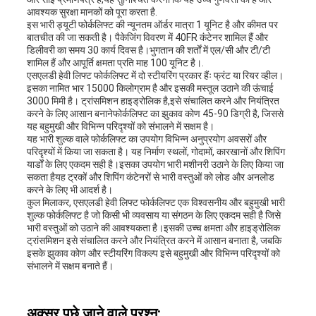
आवश्यक सुरक्षा मानकों को पूरा करता है.
इस भारी ड्यूटी फोर्कलिफ्ट की न्यूनतम ऑर्डर मात्रा 1 यूनिट है और कीमत पर
बातचीत की जा सकती है। पैकेजिंग विवरण में 40FR कंटेनर शामिल हैं और
डिलीवरी का समय 30 कार्य दिवस है।भुगतान की शर्तों में एल/सी और टी/टी
शामिल हैं और आपूर्ति क्षमता प्रति माह 100 यूनिट है।.
एसएलडी हेवी लिफ्ट फोर्कलिफ्ट में दो स्टीयरिंग प्रकार हैंः फ्रंट या रियर व्हील।
इसका नामित भार 15000 किलोग्राम है और इसकी मस्तूल उठाने की ऊंचाई
3000 मिमी है। ट्रांसमिशन हाइड्रोलिक है,इसे संचालित करने और नियंत्रित
करने के लिए आसान बनानेफोर्कलिफ्ट का झुकाव कोण 45-90 डिग्री है, जिससे
यह बहुमुखी और विभिन्न परिदृश्यों को संभालने में सक्षम है।
यह भारी शुल्क वाले फोर्कलिफ्ट का उपयोग विभिन्न अनुप्रयोग अवसरों और
परिदृश्यों में किया जा सकता है। यह निर्माण स्थलों, गोदामों, कारखानों और शिपिंग
यार्डों के लिए एकदम सही है।इसका उपयोग भारी मशीनरी उठाने के लिए किया जा
सकता हैयह ट्रकों और शिपिंग कंटेनरों से भारी वस्तुओं को लोड और अनलोड
करने के लिए भी आदर्श है।
कुल मिलाकर, एसएलडी हेवी लिफ्ट फोर्कलिफ्ट एक विश्वसनीय और बहुमुखी भारी
शुल्क फोर्कलिफ्ट है जो किसी भी व्यवसाय या संगठन के लिए एकदम सही है जिसे
भारी वस्तुओं को उठाने की आवश्यकता है।इसकी उच्च क्षमता और हाइड्रोलिक
ट्रांसमिशन इसे संचालित करने और नियंत्रित करने में आसान बनाता है, जबकि
इसके झुकाव कोण और स्टीयरिंग विकल्प इसे बहुमुखी और विभिन्न परिदृश्यों को
संभालने में सक्षम बनाते हैं।
अक्सर पूछे जाने वाले प्रश्न: