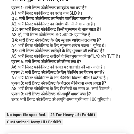
प्रश्न 1: भारी लिफ्ट फोर्कलिफ्ट का ब्रांड नाम क्या है?
A1: भारी लिफ्ट फोर्कलिफ्ट का ब्रांड नाम SLD है।
Q2: भारी लिफ्ट फोर्कलिफ्ट का निर्माण कहाँ किया जाता है?
A2: भारी लिफ्ट फोर्कलिफ्ट का निर्माण चीन में किया जाता है।
Q3: क्या भारी लिफ्ट फोर्कलिफ्ट किसी प्रमाणन के साथ आता है?
A3: हाँ, भारी लिफ्ट फोर्कलिफ्ट ISO और CE प्रमाणित है।
Q4: भारी लिफ्ट फोर्कलिफ्ट के लिए न्यूनतम आदेश मात्रा क्या है?
A4: भारी लिफ्ट फोर्कलिफ्ट के लिए न्यूनतम आदेश मात्रा 1 यूनिट है।
Q5: भारी लिफ्ट फोर्कलिफ्ट खरीदने के लिए भुगतान की शर्तें क्या हैं?
A5: भारी लिफ्ट फोर्कलिफ्ट खरीदने के लिए भुगतान की शर्तें L/C और T/T हैं।
प्रश्न 6: भारी लिफ्ट फोर्कलिफ्ट की कीमत क्या है?
A6: भारी लिफ्ट फोर्कलिफ्ट की कीमत पर बातचीत की जा सकती है।
प्रश्न 7: भारी लिफ्ट फोर्कलिफ्ट के लिए पैकेजिंग का विवरण क्या है?
A7: भारी लिफ्ट फोर्कलिफ्ट के लिए पैकेजिंग विवरण 40FR कंटेनर हैं।
प्रश्न 8: भारी लिफ्ट फोर्कलिफ्ट के वितरण में कितना समय लगता है?
A8: भारी लिफ्ट फोर्कलिफ्ट के लिए डिलीवरी का समय 30 कार्य दिवस है।
प्रश्न 9: भारी लिफ्ट फोर्कलिफ्ट की आपूर्ति क्षमता क्या है?
उत्तर: भारी लिफ्ट फोर्कलिफ्ट की आपूर्ति क्षमता प्रति माह 100 यूनिट है।
No input file specified.
28 Ton Heavy Lift Forklift
Customized Heavy Lift Forklift