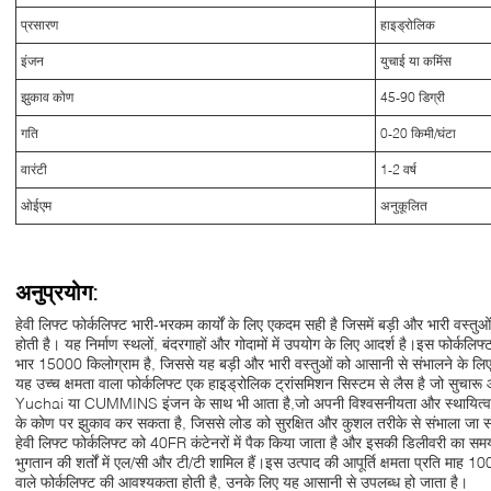
प्रसारण
हाइड्रोलिक
इंजन
युचाई या कमिंस
झुकाव कोण
45-90 डिग्री
गति
0-20 किमी/घंटा
वारंटी
1-2 वर्ष
ओईएम
अनुकूलित
अनुप्रयोग:
हेवी लिफ्ट फोर्कलिफ्ट भारी-भरकम कार्यों के लिए एकदम सही है जिसमें बड़ी और भारी वस
होती है। यह निर्माण स्थलों, बंदरगाहों और गोदामों में उपयोग के लिए आदर्श है।इस फोर्कल
भार 15000 किलोग्राम है, जिससे यह बड़ी और भारी वस्तुओं को आसानी से संभालने के लिए
यह उच्च क्षमता वाला फोर्कलिफ्ट एक हाइड्रोलिक ट्रांसमिशन सिस्टम से लैस है जो सुचा
Yuchai या CUMMINS इंजन के साथ भी आता है,जो अपनी विश्वसनीयता और स्थायित्व के 
के कोण पर झुकाव कर सकता है, जिससे लोड को सुरक्षित और कुशल तरीके से संभाला जा 
हेवी लिफ्ट फोर्कलिफ्ट को 40FR कंटेनरों में पैक किया जाता है और इसकी डिलीवरी का समय
भुगतान की शर्तों में एल/सी और टी/टी शामिल हैं।इस उत्पाद की आपूर्ति क्षमता प्रति माह 10
वाले फोर्कलिफ्ट की आवश्यकता होती है, उनके लिए यह आसानी से उपलब्ध हो जाता है।