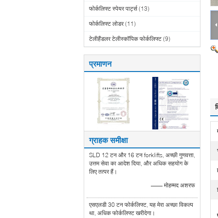
फोर्कलिफ्ट स्पेयर पार्ट्स
(13)
फोर्कलिफ्ट लोडर
(11)
टेलीहैंडलर टेलीस्कॉपिक फोर्कलिफ्ट
(9)
प्रमाणन
व
ग्राहक समीक्षा
SLD 12 टन और 16 टन forklifts, अच्छी गुणवत्ता,
उत्तम सेवा का आदेश दिया, और अधिक सहयोग के
लिए तत्पर हैं।
—— मोहम्मद अशरफ
एसएलडी 30 टन फोर्कलिफ्ट, यह मेरा अच्छा विकल्प
था, अधिक फोर्कलिफ्ट खरीदेगा।