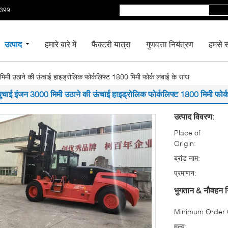
5399
उत्पाद
हमारे बारे में
फैक्टरी यात्रा
गुणवत्ता नियंत्रण
हमसे सं
िमी उठाने की ऊंचाई हाइड्रोलिक फोर्कलिफ्ट 1800 मिमी फोर्क लंबाई के साथ
युचाई इंजन 3000 मिमी उठाने की ऊंचाई हाइड्रोलिक फोर्कलिफ्ट 1800 मिमी फोर्
उत्पाद विवरण:
Place of
Origin:
ब्रांड नाम:
प्रमाणन:
भुगतान & नौवहन न
Minimum Order Q
मूल्य: