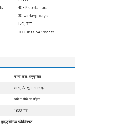
ls:
40FR containers
30 working days
L/C, T/T
100 units per month
नारंगी लाल, अनुकूलित
कांटा, रोल शूल, टायर शूल
आगे या पीछे का पहिया
1800 मिमी
हाइड्रोलिक फोर्कलिफ्ट
,