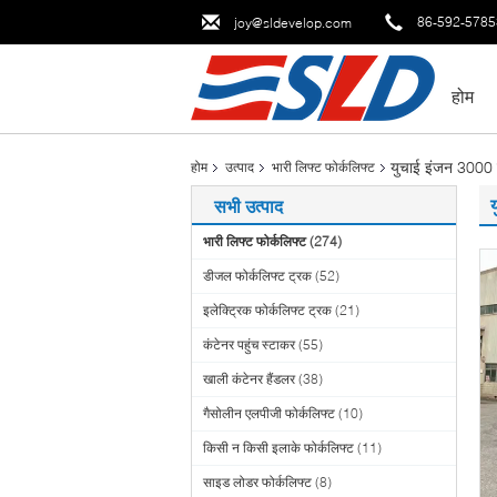
86-592-578
joy@sldevelop.com
होम
युचाई इंजन 3000 म
होम
उत्पाद
भारी लिफ्ट फोर्कलिफ्ट
सभी उत्पाद
भारी लिफ्ट फोर्कलिफ्ट
(274)
डीजल फोर्कलिफ्ट ट्रक
(52)
इलेक्ट्रिक फोर्कलिफ्ट ट्रक
(21)
कंटेनर पहुंच स्टाकर
(55)
खाली कंटेनर हैंडलर
(38)
गैसोलीन एलपीजी फोर्कलिफ्ट
(10)
किसी न किसी इलाके फोर्कलिफ्ट
(11)
साइड लोडर फोर्कलिफ्ट
(8)