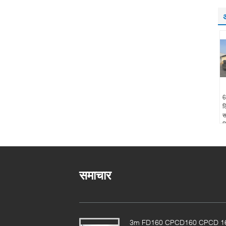
अ
6
ल
स
ट
ह
समाचार
3m FD160 CPCD160 CPCD 1