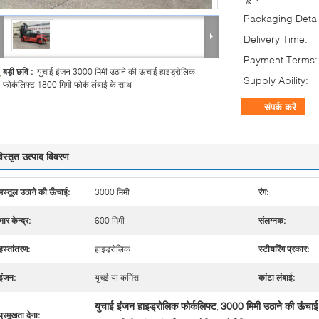
Packaging Detai
Delivery Time:
Payment Terms:
बड़ी छवि :
युचाई इंजन 3000 मिमी उठाने की ऊंचाई हाइड्रोलिक
Supply Ability:
फोर्कलिफ्ट 1800 मिमी फोर्क लंबाई के साथ
संपर्क करें
िस्तृत उत्पाद विवरण
मस्तूल उठाने की ऊँचाई:
3000 मिमी
रंग:
भार केन्द्र:
600 मिमी
संलग्नक:
हस्तांतरण:
हाइड्रोलिक
स्टीयरिंग प्रकार:
इंजन:
युचई या कमिंस
कांटा लंबाई:
युचाई इंजन हाइड्रोलिक फोर्कलिफ्ट
3000 मिमी उठाने की ऊंचाई 
,
प्रमुखता देना: