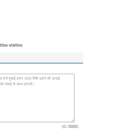
रोलिक फोर्कलिफ्ट
(
0
/ 3000)