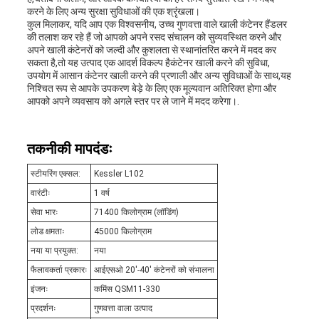
करने के लिए अन्य सुरक्षा सुविधाओं की एक श्रृंखला।
कुल मिलाकर, यदि आप एक विश्वसनीय, उच्च गुणवत्ता वाले खाली कंटेनर हैंडलर
की तलाश कर रहे हैं जो आपको अपने रसद संचालन को सुव्यवस्थित करने और
अपने खाली कंटेनरों को जल्दी और कुशलता से स्थानांतरित करने में मदद कर
सकता है,तो यह उत्पाद एक आदर्श विकल्प हैकंटेनर खाली करने की सुविधा,
उपयोग में आसान कंटेनर खाली करने की प्रणाली और अन्य सुविधाओं के साथ,यह
निश्चित रूप से आपके उपकरण बेड़े के लिए एक मूल्यवान अतिरिक्त होगा और
आपको अपने व्यवसाय को अगले स्तर पर ले जाने में मदद करेगा।.
तकनीकी मापदंडः
स्टीयरिंग एक्सल:
Kessler L102
वारंटीः
1 वर्ष
सेवा भारः
71400 किलोग्राम (लॉडिंग)
लोड क्षमताः
45000 किलोग्राम
नया या प्रयुक्त:
नया
फैलावकर्ता प्रकारः
आईएसओ 20'-40' कंटेनरों को संभालना
इंजनः
कमिंस QSM11-330
प्रदर्शनः
गुणवत्ता वाला उत्पाद