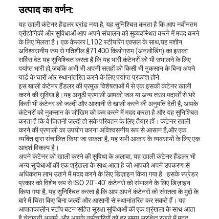
उत्पाद का वर्णन:
यह खाली कंटेनर हैंडलर ब्रांड नया है, यह सुनिश्चित करता है कि आप नवीनतम
प्रौद्योगिकी और सुविधाओं आप अपने संचालन को सुव्यवस्थित करने में मदद करने
के लिए मिलता है। एक केस्लर L102 स्टीयरिंग एक्सल के साथ,यह मशीन
अविश्वसनीय रूप से गतिशील है71400 किलोग्राम (अनलोडिंग) का इसका
सर्विस वेट यह सुनिश्चित करता है कि यह भारी कंटेनरों को भी संभालने के लिए
पर्याप्त भारी हो,जबकि अभी भी अपनी सतहों को किसी भी नुकसान के बिना अपने
यार्ड के चारों ओर स्थानांतरित करने के लिए पर्याप्त प्रकाश होने.
इस खाली कंटेनर हैंडलर की प्रमुख विशेषताओं में से एक इसकी कंटेनर खाली
करने की सुविधा है।यह अनूठी प्रणाली आपको जल या अन्य तरल पदार्थों से भरे
किसी भी कंटेनर को जल्दी और आसानी से खाली करने की अनुमति देती है, आपके
कंटेनरों को नुकसान के जोखिम को कम करने में मदद करता है और यह सुनिश्चित
करता है कि वे जितनी जल्दी हो सके परिवहन के लिए तैयार हों। कंटेनर खाली
करने की प्रणाली का उपयोग करना अविश्वसनीय रूप से आसान है,और एक
व्यक्ति द्वारा संचालित किया जा सकता है, यह सभी आकार के व्यवसायों के लिए एक
आदर्श विकल्प है।
अपने कंटेनर को खाली करने की सुविधा के अलावा, यह खाली कंटेनर हैंडलर भी
अन्य सुविधाओं की एक श्रृंखला के साथ आता है जो आपको अपने उपकरण से
अधिकतम लाभ उठाने में मदद करने के लिए डिज़ाइन किया गया है।इसके स्प्रेडर
प्रकार को विशेष रूप से ISO 20'-40' कंटेनरों को संभालने के लिए डिज़ाइन
किया गया है, यह सुनिश्चित करता है कि आप अपने कंटेनरों को संगतता के मुद्दों के
बारे में चिंता किए बिना जल्दी और आसानी से स्थानांतरित कर सकते हैं। यह
आपातकालीन स्टॉप बटन सहित सुरक्षा सुविधाओं की एक श्रृंखला के साथ आता
है,चेतावनी अलार्म, और आपके कर्मचारियों को हर समय सुरक्षित रखने में मदद