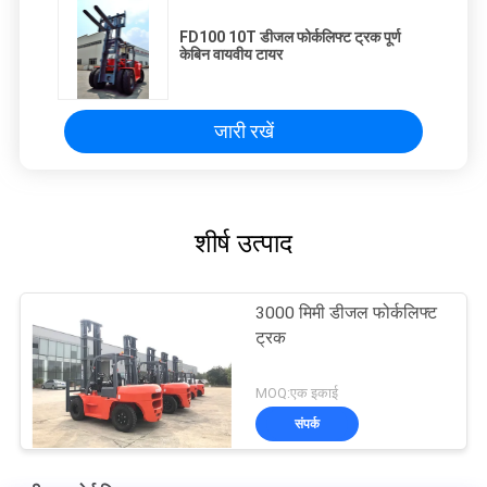
FD100 10T डीजल फोर्कलिफ्ट ट्रक पूर्ण
केबिन वायवीय टायर
जारी रखें
शीर्ष उत्पाद
3000 मिमी डीजल फोर्कलिफ्ट
ट्रक
MOQ:एक इकाई
संपर्क