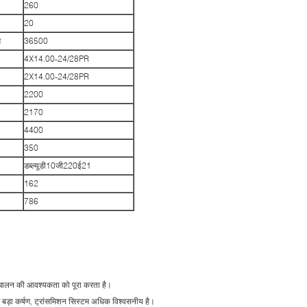
260
20
म
36500
4X14.00-24/28PR
2X14.00-24/28PR
2200
2170
4400
350
डब्ल्यूडी10जी220ई21
162
786
ता संचालन की आवश्यकता को पूरा करता है।
ें बड़ा कर्षण, ट्रांसमिशन सिस्टम अधिक विश्वसनीय है।