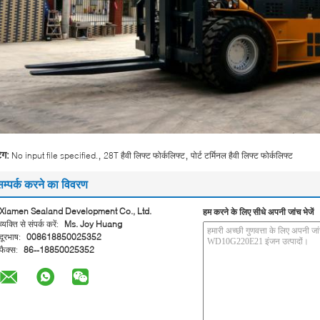
,
,
ैग:
No input file specified.
28T हैवी लिफ्ट फोर्कलिफ्ट
पोर्ट टर्मिनल हैवी लिफ्ट फोर्कलिफ्ट
सम्पर्क करने का विवरण
Xiamen Sealand Development Co., Ltd.
हम करने के लिए सीधे अपनी जांच भेजें
व्यक्ति से संपर्क करें:
Ms. Joy Huang
दूरभाष:
008618850025352
फैक्स:
86--18850025352