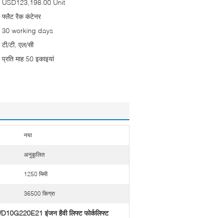
USD123,198.00 Unit
फ्लैट रैक कंटेनर
30 working days
टी/टी, एल/सी
प्रति माह 50 इकाइयां
नया
अनुकूलित
1250 मिमी
36500 किग्रा
D10G220E21 इंजन हैवी लिफ्ट फोर्कलिफ्ट