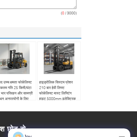
(
0
/ 3000)
ाद उच्च क्षमता फोर्कलिफ्ट
हाइड्रोलिक सिस्टम प्रेशर
कतम गति 25 किमी/घंटा
210 बार हेवी लिफ्ट
ी भार परिवहन और सामग्री
फोर्कलिफ्ट मास्ट लिफ्टिंग
ंधन अनुप्रयोगों के लिए
हाइट 5000mm इलेक्ट्रिक
ुक्त
डीजल गैसोलीन पावर सोर्स
वेयरहाउस फोर्कलिफ्ट
ेश छोड़ दो
Joy