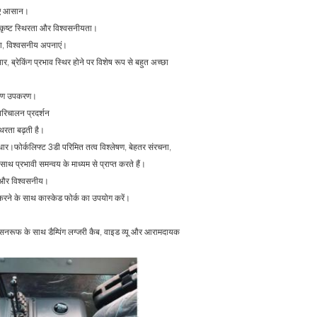
लिए आसान।
उत्कृष्ट स्थिरता और विश्वसनीयता।
्का, विश्वसनीय अपनाएं।
र, ब्रेकिंग प्रभाव स्थिर होने पर विशेष रूप से बहुत अच्छा
त्रण उपकरण।
परिचालन प्रदर्शन
िरता बढ़ती है।
सुधार।फोर्कलिफ्ट 3डी परिमित तत्व विश्लेषण, बेहतर संरचना,
 साथ प्रभावी समन्वय के माध्यम से प्राप्त करते हैं।
ित और विश्वसनीय।
रने के साथ कास्केड फोर्क का उपयोग करें।
, सनरूफ के साथ डैम्पिंग लग्जरी कैब, वाइड व्यू और आरामदायक