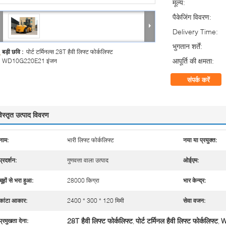
मूल्य:
पैकेजिंग विवरण:
Delivery Time:
भुगतान शर्तें:
बड़ी छवि :
पोर्ट टर्मिनल्स 28T हैवी लिफ्ट फोर्कलिफ्ट
आपूर्ति की क्षमता:
WD10G220E21 इंजन
संपर्क करें
िस्तृत उत्पाद विवरण
नाम:
भारी लिफ्ट फोर्कलिफ्ट
नया या प्रयुक्त:
प्रदर्शन:
गुणवत्ता वाला उत्पाद
ओईएम:
चूहों से भरा हुआ:
28000 किग्रा
भार केन्द्र:
कांटा आकार:
2400 * 300 * 120 मिमी
सेवा वजन:
28T हैवी लिफ्ट फोर्कलिफ्ट
पोर्ट टर्मिनल हैवी लिफ्ट फोर्कलिफ्ट
W
प्रमुखता देना:
,
,