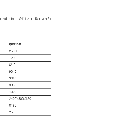
ामग्री प्रबंधन उद्योगों में उपयोग किया जाता है।
एफ
डी
250
25000
1200
6/12
9010
3060
3960
4000
2400X300X120
6160
25