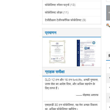
फोर्कलिफ्ट स्पेयर पार्ट्स
(13)
फोर्कलिफ्ट लोडर
(11)
टेलीहैंडलर टेलीस्कॉपिक फोर्कलिफ्ट
(9)
प्रमाणन
व
ग्राहक समीक्षा
SLD 12 टन और 16 टन forklifts, अच्छी गुणवत्ता,
उत्तम सेवा का आदेश दिया, और अधिक सहयोग के
लिए तत्पर हैं।
—— मोहम्मद अशरफ
एसएलडी 30 टन फोर्कलिफ्ट, यह मेरा अच्छा विकल्प
था, अधिक फोर्कलिफ्ट खरीदेगा।