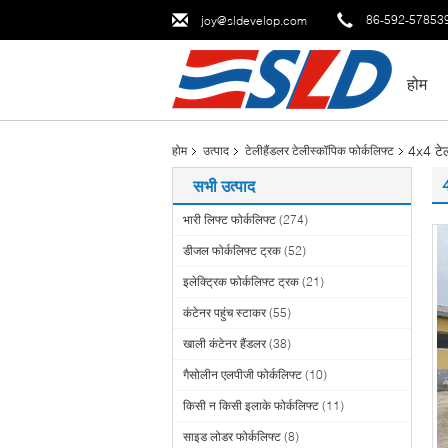
86-592-57853
joy@sldevelop.com
होम
4x4 टेल
होम
उत्पाद
टेलीहैंडलर टेलीस्कॉपिक फोर्कलिफ्ट
सभी उत्पाद
भारी लिफ्ट फोर्कलिफ्ट
(274)
डीजल फोर्कलिफ्ट ट्रक
(52)
इलेक्ट्रिक फोर्कलिफ्ट ट्रक
(21)
कंटेनर पहुंच स्टाकर
(55)
खाली कंटेनर हैंडलर
(38)
गैसोलीन एलपीजी फोर्कलिफ्ट
(10)
किसी न किसी इलाके फोर्कलिफ्ट
(11)
साइड लोडर फोर्कलिफ्ट
(8)