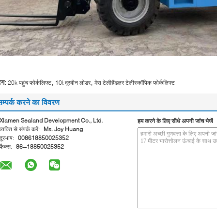
,
,
ैग:
20k पहुंच फोर्कलिफ्ट
10t दूरबीन लोडर
मेरा टेलीहैंडलर टेलीस्कॉपिक फोर्कलिफ्ट
सम्पर्क करने का विवरण
Xiamen Sealand Development Co., Ltd.
हम करने के लिए सीधे अपनी जांच भेजें
व्यक्ति से संपर्क करें:
Ms. Joy Huang
दूरभाष:
008618850025352
फैक्स:
86--18850025352