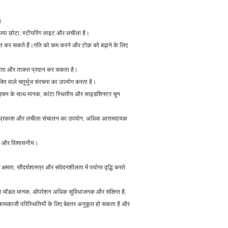
।
्रिज्या छोटा, स्टीयरिंग लाइट और लचीला है।
ाप्त कर सकते हैं।गति को कम करने और टोक़ को बढ़ाने के लिए
कठोरता और ताकत प्रदान कर सकता है।
शक्ति वाले चतुर्भुज संरचना का उपयोग करता है।
त अड़चन के साथ मानक, कांटा स्थितीय और साइडशिफ्टर चुन
 तेल, प्रकाश और लचीला संचालन का उपयोग, अधिक आरामदायक
यक और विश्वसनीय।
मता, सौंदर्यशास्त्र और संवेदनशीलता में पर्याप्त वृद्धि करते
खला मॉडल मानक, ऑपरेशन अधिक सुविधाजनक और संक्षिप्त है,
न्न कामकाजी परिस्थितियों के लिए बेहतर अनुकूल हो सकता है और