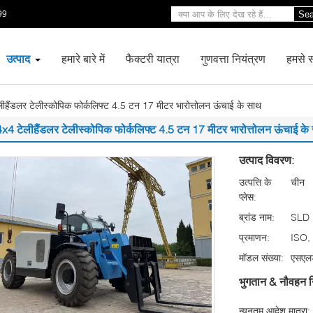
99
Sea
उत्पाद
हमारे बारे में
फैक्टरी यात्रा
गुणवत्ता नियंत्रण
हमसे सं
ीहैंडलर टेलीस्कोपिक फोर्कलिफ्ट 4.5 टन 17 मीटर भारोत्तोलन ऊंचाई के साथ
4x4 टेलीहैंडलर टेलीस्कोपिक फोर्कलिफ्ट 4.5 टन 17 मीटर भारोत्तोलन ऊंचाई के
उत्पाद विवरण:
उत्पत्ति के
चीन
प्लेस:
ब्रांड नाम:
SLD
प्रमाणन:
ISO,
मॉडल संख्या:
एसएल
भुगतान & नौवहन न
न्यूनतम आदेश मात्रा: