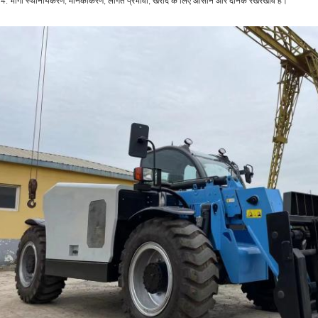
4. भागों स्थानीयकरण, मानकीकरण, लागत प्रभावी, खरीद के लिए आसान और दैनिक रखरखाव हैं।