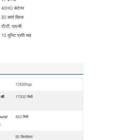
40HQ कंटेनर
30 कार्य दिवस
टी/टी, एल/सी
10 यूनिट प्रति माह
12500kgs
 की
17000 मिमी
ound
450 मिमी
:
95 किलोवाट