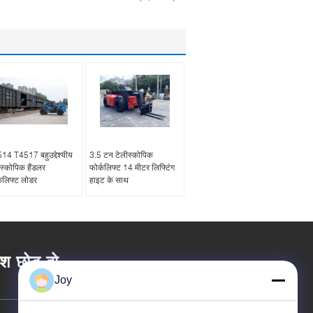
14 T4517 बहुउद्देश्यीय
3.5 टन टेलीस्कोपिक
ीस्कोपिक हैंडलर
फोर्कलिफ्ट 14 मीटर लिफ्टिंग
्कलिफ्ट लोडर
हाइट के साथ
ेश छोड़ दो
Joy