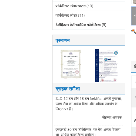
फोर्कलिफ्ट स्पेयर पार्ट्स
(13)
फोर्कलिफ्ट लोडर
(11)
टेलीहैंडलर टेलीस्कॉपिक फोर्कलिफ्ट
(9)
प्रमाणन
व
ग्राहक समीक्षा
SLD 12 टन और 16 टन forklifts, अच्छी गुणवत्ता,
उत्तम सेवा का आदेश दिया, और अधिक सहयोग के
लिए तत्पर हैं।
—— मोहम्मद अशरफ
R
एसएलडी 30 टन फोर्कलिफ्ट, यह मेरा अच्छा विकल्प
था, अधिक फोर्कलिफ्ट खरीदेगा।