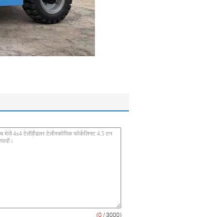
(
0
/ 3000)