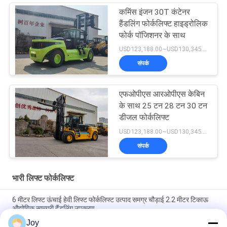
कमिंस इंजन 30T कंटेनर
हैंडलिंग फोर्कलिफ्ट हाइड्रोलिक
फोर्क पॉजिशनर के साथ
USD123,188.00~USD130,345.00/ Unit MOQ:एक इकाई
संपर्क
एफओपीएस आरओपीएस केबिन
के साथ 25 टन 28 टन 30 टन
डीजल फोर्कलिफ्ट
USD123,188.00~USD130,345.00/ Unit MOQ:एक इकाई
संपर्क
भारी लिफ्ट फोर्कलिफ्ट
6 मीटर लिफ्ट ऊंचाई हेवी लिफ्ट फोर्कलिफ्ट उत्पाद समग्र चौड़ाई 2.2 मीटर टिकाऊ
औद्योगिक सामग्री हैंडलिंग उपकरण
Joy