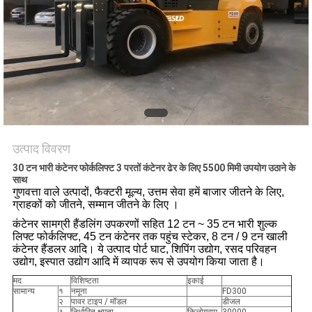
उत्पाद विवरण
30 टन भारी कंटेनर फोर्कलिफ्ट 3 परतों कंटेनर ढेर के लिए 5500 मिमी उपयोग उठाने के
साथ
गुणवत्ता वाले उत्पादों, फैक्टरी मूल्य,
उत्तम
सेवा हमें बाजार जीतने के लिए,
ग्राहकों को जीतने, सम्मान जीतने के लिए
।
कंटेनर सामग्री हैंडलिंग उपकरणों सहित 12 टन ~ 35 टन भारी शुल्क
लिफ्ट फोर्कलिफ्ट, 45 टन कंटेनर तक पहुंच स्टेकर,
8 टन / 9 टन खाली
कंटेनर हैंडलर आदि।
ये उत्पाद
पोर्ट घाट, शिपिंग उद्योग, रसद परिवहन
उद्योग, इस्पात उद्योग आदि में व्यापक रूप से उपयोग किया जाता है।
मद
विशिष्टता
इकाई
सामान्य
१
नमूना
FD300
२
पावर टाइप / मॉडल
डीजल