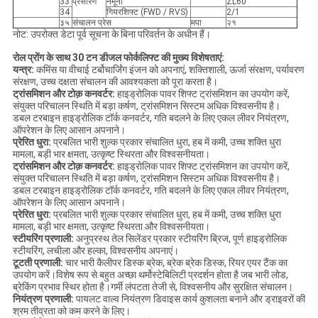
33
प्रसारण
नमूना
ZL60
34
गियरशिफ्ट (FWD / RVS)
2/1
३५
संचालन प्रेस
मपा
२१
नोट: उपरोक्त डेटा पूर्व सूचना के बिना परिवर्तन के अधीन हैं।
रोल प्रोंग के साथ 30 टन डीजल फोर्कलिफ्ट की मुख्य विशेषताएं
:
यन्त्र:
कमिंस या वीचाई टर्बोचार्जिंग इंजन को अपनाएं, शक्तिशाली, ऊर्जा संरक्षण, पर्यावरण
संरक्षण, उच्च दक्षता संचालन की आवश्यकता को पूरा करता है।
ट्रांसमिशन और टोक़ कनवर्टर:
हाइड्रोलिक पावर शिफ्ट ट्रांसमिशन का उपयोग करें,
संयुक्त परिचालन स्थिति में बड़ा कर्षण, ट्रांसमिशन सिस्टम अधिक विश्वसनीय है।
डबल टरबाइन हाइड्रोलिक टॉर्क कनवर्टर, गति बदलने के लिए एकल लीवर नियंत्रण,
ऑपरेशन के लिए आसान अपनाने।
प्रेरित धुरा
:
प्रबलित भारी शुल्क प्रकार संचालित धुरा, हब में कमी, उच्च शक्ति धुरा
मामला, बड़ी भार क्षमता, उत्कृष्ट स्थिरता और विश्वसनीयता।
ट्रांसमिशन और टोक़ कनवर्टर:
हाइड्रोलिक पावर शिफ्ट ट्रांसमिशन का उपयोग करें,
संयुक्त परिचालन स्थिति में बड़ा कर्षण, ट्रांसमिशन सिस्टम अधिक विश्वसनीय है।
डबल टरबाइन हाइड्रोलिक टॉर्क कनवर्टर, गति बदलने के लिए एकल लीवर नियंत्रण,
ऑपरेशन के लिए आसान अपनाने।
प्रेरित धुरा
:
प्रबलित भारी शुल्क प्रकार संचालित धुरा, हब में कमी, उच्च शक्ति धुरा
मामला, बड़ी भार क्षमता, उत्कृष्ट स्थिरता और विश्वसनीयता।
स्टीयरिंग प्रणाली:
अनुप्रस्थ तेल सिलेंडर प्रकार स्टीयरिंग ब्रिज, पूर्ण हाइड्रोलिक
स्टीयरिंग, लचीला और हल्का, विश्वसनीय अपनाएं।
टूटती प्रणाली:
चार भारी कैलीपर डिस्क ब्रेक, ब्रेक ब्रेक डिस्क, रियर एयर टैंक का
उपयोग करें।विशेष रूप से बहुत अच्छा थर्मोस्टेबिलिटी प्रदर्शन होता है जब भारी लोड,
ब्रेकिंग प्रभाव स्थिर होता है।गर्मी लंपटता तेजी से, विश्वसनीय और सुरक्षित संचालन।
नियंत्रण प्रणाली:
पायलट वाल्व नियंत्रण डिवाइस कार्य कुशलता बनाने और ड्राइवरों की
श्रम तीव्रता को कम करने के लिए।