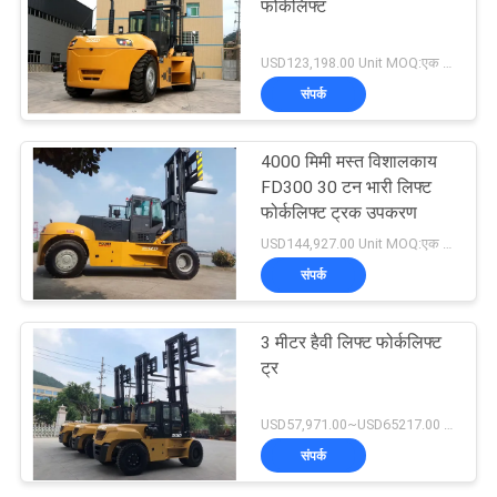
फोर्कलिफ्ट
USD123,198.00 Unit MOQ:एक इकाई
संपर्क
4000 मिमी मस्त विशालकाय
FD300 30 टन भारी लिफ्ट
फोर्कलिफ्ट ट्रक उपकरण
USD144,927.00 Unit MOQ:एक इकाई
संपर्क
3 मीटर हैवी लिफ्ट फोर्कलिफ्ट
ट्र
USD57,971.00~USD65217.00 unit MOQ:एक इकाई
संपर्क