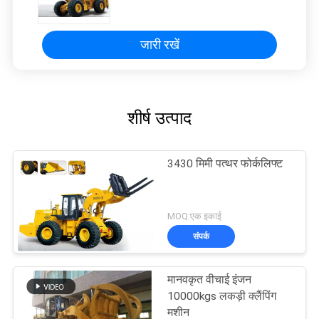
जारी रखें
शीर्ष उत्पाद
3430 मिमी पत्थर फोर्कलिफ्ट
MOQ:एक इकाई
संपर्क
मानवकृत वीचाई इंजन
10000kgs लकड़ी क्लैंपिंग
मशीन