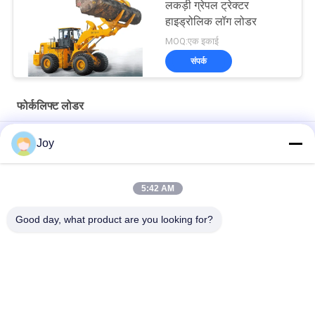
लकड़ी ग्रेपल ट्रेक्टर
हाइड्रोलिक लॉग लोडर
MOQ:एक इकाई
संपर्क
फोर्कलिफ्ट लोडर
52 टन फोर्कलिफ्ट लोडर बिग स्टोन ब्लॉक उठाने के लिए
Joy
खदान में भारी संगमरमर ब्लॉक के लिए 50 टन फोर्कलिफ्ट लोडर रेटेड लोड
50000kgs
5:42 AM
पत्थर की खदान में 48 टन 50 टन 52 टन फोर्कलिफ्ट लोडर का उपयोग करें
Good day, what product are you looking for?
लोकप्रिय श्रेणियां
सभी
भारी लिफ्ट फोर्कलिफ्ट
डीजल फोर्कलिफ्ट ट्रक