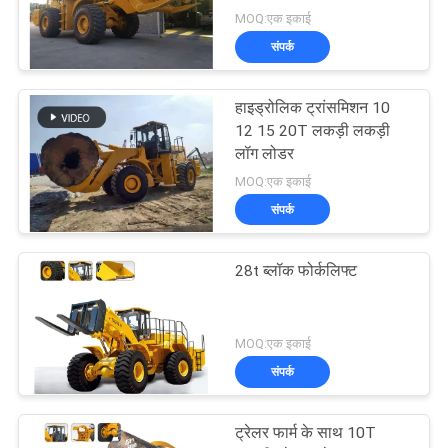
MOQ:एक इकाई
संपर्क
हाइड्रोलिक ट्रांसमिशन 10
12 15 20T लकड़ी लकड़ी
लॉग लोडर
MOQ:एक इकाई
संपर्क
28t ब्लॉक फोर्कलिफ्ट
MOQ:एक इकाई
संपर्क
ट्रेलर फार्म के साथ 10T