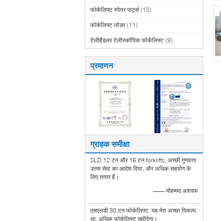
फोर्कलिफ्ट स्पेयर पार्ट्स
(13)
फोर्कलिफ्ट लोडर
(11)
टेलीहैंडलर टेलीस्कॉपिक फोर्कलिफ्ट
(9)
प्रमाणन
ग्राहक समीक्षा
SLD 12 टन और 16 टन forklifts, अच्छी गुणवत्ता,
उत्तम सेवा का आदेश दिया, और अधिक सहयोग के
लिए तत्पर हैं।
—— मोहम्मद अशरफ
एसएलडी 30 टन फोर्कलिफ्ट, यह मेरा अच्छा विकल्प
था, अधिक फोर्कलिफ्ट खरीदेगा।