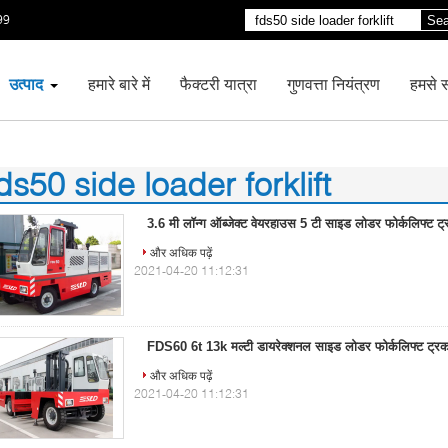
99
Sea
उत्पाद
हमारे बारे में
फैक्टरी यात्रा
गुणवत्ता नियंत्रण
हमसे सं
ds50 side loader forklift
)
3.6 मी लॉन्ग ऑब्जेक्ट वेयरहाउस 5 टी साइड लोडर फोर्कलिफ्ट ट
और अधिक पढ़ें
2021-04-20 11:12:31
FDS60 6t 13k मल्टी डायरेक्शनल साइड लोडर फोर्कलिफ्ट ट्र
और अधिक पढ़ें
2021-04-20 11:12:31