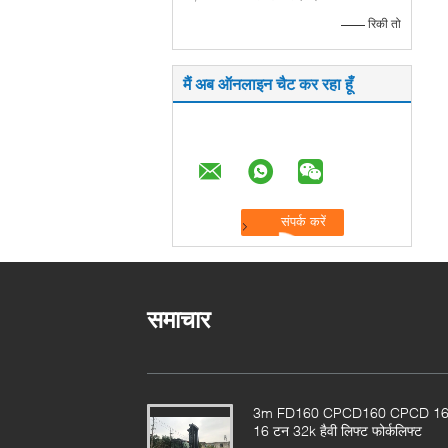
—— रिकी तो
मैं अब ऑनलाइन चैट कर रहा हूँ
समाचार
3m FD160 CPCD160 CPCD 1
16 टन 32k हैवी लिफ्ट फोर्कलिफ्ट