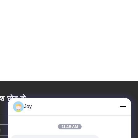
ेश छोड़ दो
Joy
11:19 AM