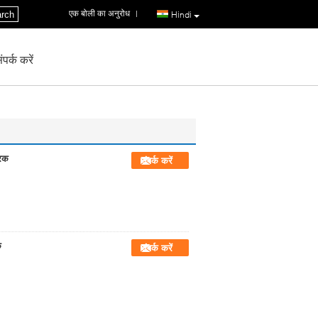
एक बोली का अनुरोध
|
rch
Hindi
पर्क करें
्रक
संपर्क करें
क
संपर्क करें